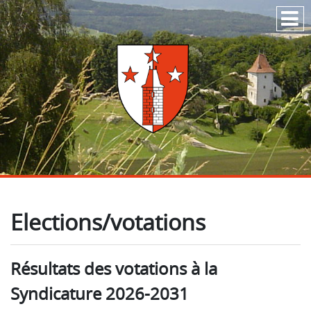
Passer au contenu
Elections/votations
Résultats des votations à la
Syndicature 2026-2031