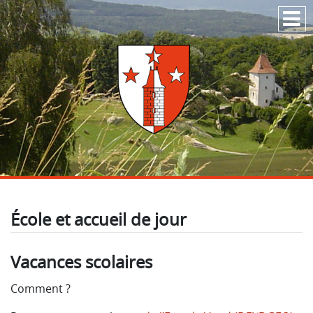
Passer au contenu
École et accueil de jour
Vacances scolaires
Comment ?