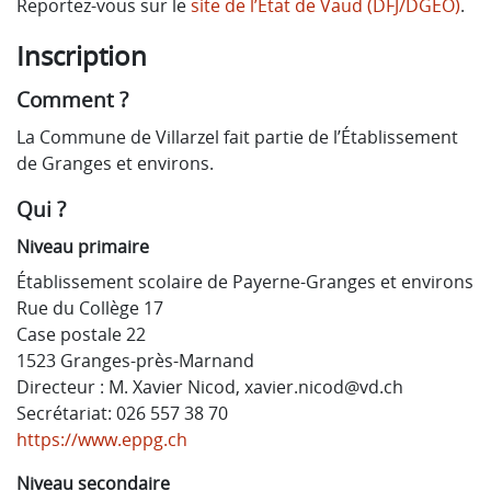
Reportez-vous sur le
site de l’Etat de Vaud (DFJ/DGEO)
.
Inscription
Comment ?
La Commune de Villarzel fait partie de l’Établissement
de Granges et environs.
Qui ?
Niveau primaire
Établissement scolaire de Payerne-Granges et environs
Rue du Collège 17
Case postale 22
1523 Granges-près-Marnand
Directeur : M. Xavier Nicod,
xavier.nicod@vd.ch
Secrétariat: 026 557 38 70
https://www.eppg.ch
Niveau secondaire