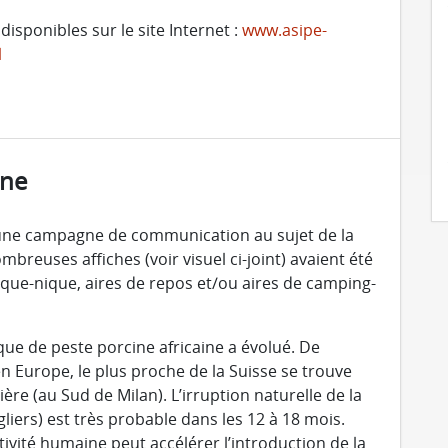
isponibles sur le site Internet :
www.asipe-
l
ine
é une campagne de communication au sujet de la
mbreuses affiches (voir visuel ci-joint) avaient été
pique-nique, aires de repos et/ou aires de camping-
que de peste porcine africaine a évolué. De
n Europe, le plus proche de la Suisse se trouve
ère (au Sud de Milan). L’irruption naturelle de la
gliers) est très probable dans les 12 à 18 mois.
ctivité humaine peut accélérer l’introduction de la