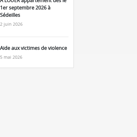
A LOUER appartement dès le
1er septembre 2026 à
Sédeilles
2 juin 2026
Aide aux victimes de violence
5 mai 2026