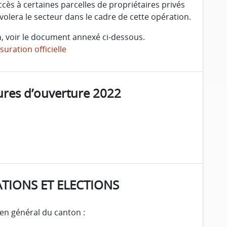
accès à certaines parcelles de propriétaires privés
olera le secteur dans le cadre de cette opération.
an, voir le document annexé ci-dessous.
uration officielle
res d’ouverture 2022
TIONS ET ELECTIONS
lien général du canton :