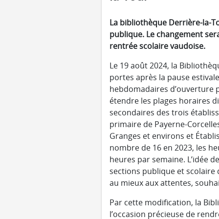
La bibliothèque Derrière-la-T
publique. Le changement sera e
rentrée scolaire vaudoise.
Le 19 août 2024, la Bibliothè
portes après la pause estival
hebdomadaires d’ouverture p
étendre les plages horaires di
secondaires des trois établis
primaire de Payerne-Corcelle
Granges et environs et Établ
nombre de 16 en 2023, les heu
heures par semaine. L’idée dem
sections publique et scolaire
au mieux aux attentes, souhait
Par cette modification, la Bib
l’occasion précieuse de rend