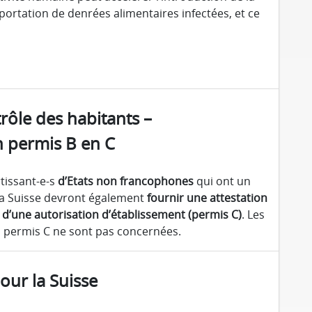
portation de denrées alimentaires infectées, et ce
rôle des habitants –
 permis B en C
tissant-e-s
d’Etats non francophones
qui ont un
la Suisse devront également
fournir
une attestation
d’une autorisation d’établissement (permis C)
. Les
n permis C ne sont pas concernées.
ur la Suisse