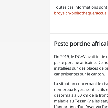
Toutes ces informations sont d
broye.ch/bibliotheque/accuei
Peste porcine africa
Fin 2019, le DGAV avait initi
peste porcine africaine. De no
installées sur des places de 
car présentes sur le canton.
La situation concernant le ris
nombreux foyers sont actifs e
désormais à 60 km de la fronti
maladie au Tessin (via les san
L’apparition d’un foyer via l’a