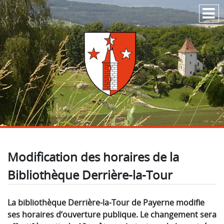
Passer au contenu
Modification des horaires de la
Bibliothèque Derrière-la-Tour
La bibliothèque Derrière-la-Tour de Payerne modifie
ses horaires d’ouverture publique. Le changement sera